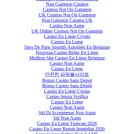
Non Gamstop Casinos
Casinos Not On Gamstop
UK Casinos Not On Gamstop
Non Gamstop Casinos UK
Casino Non Aams
UK Online Casinos Not On Gamstop
Casino En Ligne Crypto
Casino En Ligne
Sites De Paris Sportifs Autorisés En Belgique
Nouveau Casino Belge En Ligne
Meilleur Site Casino En Ligne Belgique
Casino Non Aams
Casino En Ligne
안전한 파워볼사이트
Bonus Casino Sans Depot
Bonus Casino Sans Dépôt
Casino En Ligne Cresus
Casino Senza Verifica
Casino En Ligne
Casino Non Aams
Siti Di Scommesse Non Aams
Siti Non Aams
Casino En Ligne Français 2026
Casino En Ligne Retrait Immédiat 2026