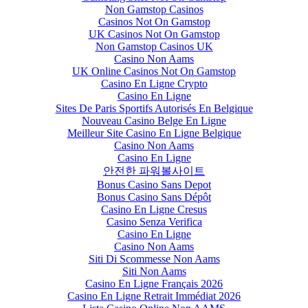
Non Gamstop Casinos
Casinos Not On Gamstop
UK Casinos Not On Gamstop
Non Gamstop Casinos UK
Casino Non Aams
UK Online Casinos Not On Gamstop
Casino En Ligne Crypto
Casino En Ligne
Sites De Paris Sportifs Autorisés En Belgique
Nouveau Casino Belge En Ligne
Meilleur Site Casino En Ligne Belgique
Casino Non Aams
Casino En Ligne
안전한 파워볼사이트
Bonus Casino Sans Depot
Bonus Casino Sans Dépôt
Casino En Ligne Cresus
Casino Senza Verifica
Casino En Ligne
Casino Non Aams
Siti Di Scommesse Non Aams
Siti Non Aams
Casino En Ligne Français 2026
Casino En Ligne Retrait Immédiat 2026