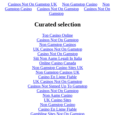
Casinos Not On Gamstop UK
Non Gamstop Casino
Non
Gamstop Casino
Casinos Not On Gamstop
Casinos Not On
Gamstop
Curated selection
Top Casino Online
Casinos Not On Gamstop
Non Gamstop Casinos
UK Casinos Not On Gamstop
Casino Not On Gamstop
Siti Non Aams Legali In Italia
Online Casino Canada
Non Gamstop Casino Sites UK
Non Gamstop Casinos UK
Casino En Ligne Fiable
UK Casinos Not On Gamstop
Casinos Not Signed Up To Gamstop
Casinos Not On Gamstop
Non Aams Casino
UK Casino Sites
Non Gamstop Casino
Casino En Ligne Fiable
Gambling Sites Not On Gamstop