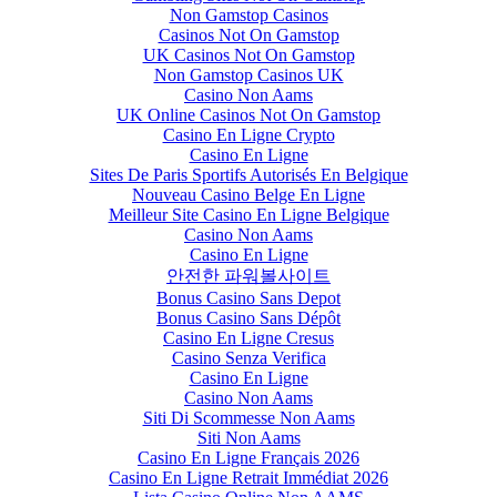
Non Gamstop Casinos
Casinos Not On Gamstop
UK Casinos Not On Gamstop
Non Gamstop Casinos UK
Casino Non Aams
UK Online Casinos Not On Gamstop
Casino En Ligne Crypto
Casino En Ligne
Sites De Paris Sportifs Autorisés En Belgique
Nouveau Casino Belge En Ligne
Meilleur Site Casino En Ligne Belgique
Casino Non Aams
Casino En Ligne
안전한 파워볼사이트
Bonus Casino Sans Depot
Bonus Casino Sans Dépôt
Casino En Ligne Cresus
Casino Senza Verifica
Casino En Ligne
Casino Non Aams
Siti Di Scommesse Non Aams
Siti Non Aams
Casino En Ligne Français 2026
Casino En Ligne Retrait Immédiat 2026