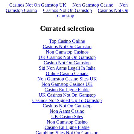
Casinos Not On Gamstop UK
Non Gamstop Casino
Non
Gamstop Casino
Casinos Not On Gamstop
Casinos Not On
Gamstop
Curated selection
Top Casino Online
Casinos Not On Gamstop
Non Gamstop Casinos
UK Casinos Not On Gamstop
Casino Not On Gamstop
Siti Non Aams Legali In Italia
Online Casino Canada
Non Gamstop Casino Sites UK
Non Gamstop Casinos UK
Casino En Ligne Fiable
UK Casinos Not On Gamstop
Casinos Not Signed Up To Gamstop
Casinos Not On Gamstop
Non Aams Casino
UK Casino Sites
Non Gamstop Casino
Casino En Ligne Fiable
Gambling Sites Not On Gamstop