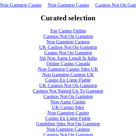
Non Gamstop Casino
Non Gamstop Casino
Casinos Not On Gam
Curated selection
Top Casino Online
Casinos Not On Gamstop
Non Gamstop Casinos
UK Casinos Not On Gamstop
Casino Not On Gamstop
Siti Non Aams Legali In Italia
Online Casino Canada
Non Gamstop Casino Sites UK
Non Gamstop Casinos UK
Casino En Ligne Fiable
UK Casinos Not On Gamstop
Casinos Not Signed Up To Gamstop
Casinos Not On Gamstop
Non Aams Casino
UK Casino Sites
Non Gamstop Casino
Casino En Ligne Fiable
Gambling Sites Not On Gamstop
Non Gamstop Casinos
Casinos Not On Gamstop