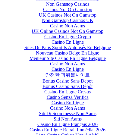
Non Gamstop Casinos
Casinos Not On Gamstop
UK Casinos Not On Gamstop
Non Gamstop Casinos UK
Casino Non Aams
UK Online Casinos Not On Gamstop
Casino En Ligne Crypto
Casino En Ligne
Sites De Paris Sportifs Autorisés En Belgique
Nouveau Casino Belge En Ligne
Meilleur Site Casino En Ligne Belgique
Casino Non Aams
Casino En Ligne
안전한 파워볼사이트
Bonus Casino Sans Depot
Bonus Casino Sans Dépôt
Casino En Ligne Cresus
Casino Senza Verifica
Casino En Ligne
Casino Non Aams
Siti Di Scommesse Non Aams
Siti Non Aams
Casino En Ligne Français 2026
Casino En Ligne Retrait Immédiat 2026