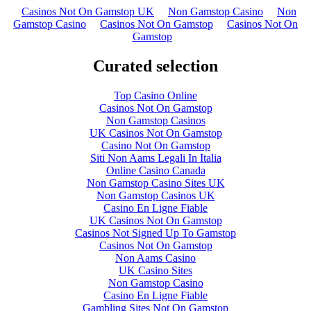
Casinos Not On Gamstop UK
Non Gamstop Casino
Non
Gamstop Casino
Casinos Not On Gamstop
Casinos Not On
Gamstop
Curated selection
Top Casino Online
Casinos Not On Gamstop
Non Gamstop Casinos
UK Casinos Not On Gamstop
Casino Not On Gamstop
Siti Non Aams Legali In Italia
Online Casino Canada
Non Gamstop Casino Sites UK
Non Gamstop Casinos UK
Casino En Ligne Fiable
UK Casinos Not On Gamstop
Casinos Not Signed Up To Gamstop
Casinos Not On Gamstop
Non Aams Casino
UK Casino Sites
Non Gamstop Casino
Casino En Ligne Fiable
Gambling Sites Not On Gamstop