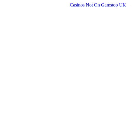
Casinos Not On Gamstop UK