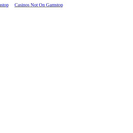
stop
Casinos Not On Gamstop